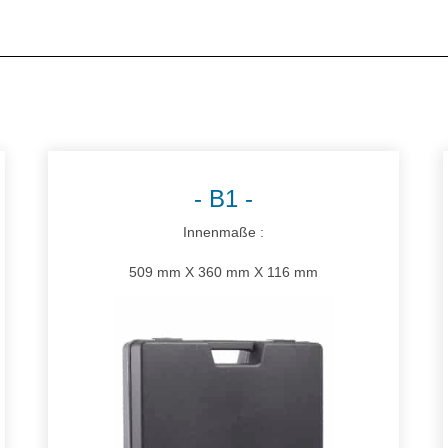
E
B1
Innenmaße :
509 mm X 360 mm X 116 mm