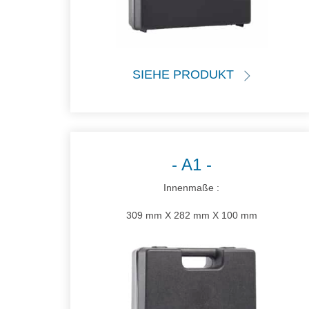
SIEHE PRODUKT
A1
Innenmaße :
309 mm X 282 mm X 100 mm