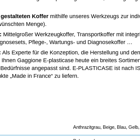
 gestalteten Koffer
mithilfe unseres Werkzeugs zur indi
ewünschten Menge).
:
Mittelgroßer Werkzeugkoffer, Transportkoffer mit integ
iagnosesets, Pflege-, Wartungs- und Diagnosekoffer …
:
Als Experte für die Konzeption, die Herstellung und de
t Ihnen Gaggione E-plasticase heute ein breites Sortime
 Bedürfnisse angepasst sind. E-PLASTICASE ist nach ISO 
te „Made in France“ zu liefern.
Anthrazitgrau, Beige, Blau, Gel