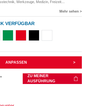
technik, Werkzeuge, Medizin, Freizeit…
Mehr sehen >
CK VERFÜGBAR
ANPASSEN
ZU MEINER
+
AUSFÜHRUNG
erunter