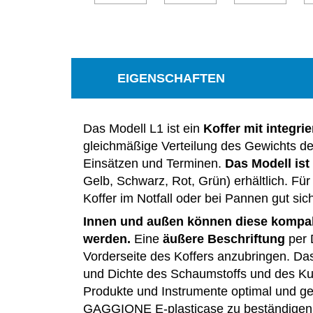
EIGENSCHAFTEN
Das Modell L1 ist ein
Koffer mit integrie
gleichmäßige Verteilung des Gewichts de
Einsätzen und Terminen.
Das Modell ist
Gelb, Schwarz, Rot, Grün) erhältlich. Für
Koffer im Notfall oder bei Pannen gut sic
Innen und außen können diese kompakten
werden.
Eine
äußere Beschriftung
per D
Vorderseite des Koffers anzubringen. D
und Dichte des Schaumstoffs und des Kun
Produkte und Instrumente optimal und ge
GAGGIONE E-plasticase zu beständigen u