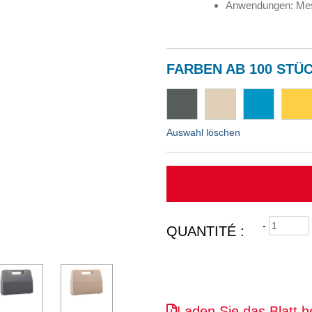
Anwendungen: Mess
FARBEN AB 100 STÜ
Auswahl löschen
-
QUANTITÉ :
Laden Sie das Blatt h