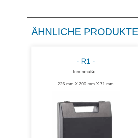
ÄHNLICHE PRODUKT
R1
Innenmaße :
226 mm X 200 mm X 71 mm