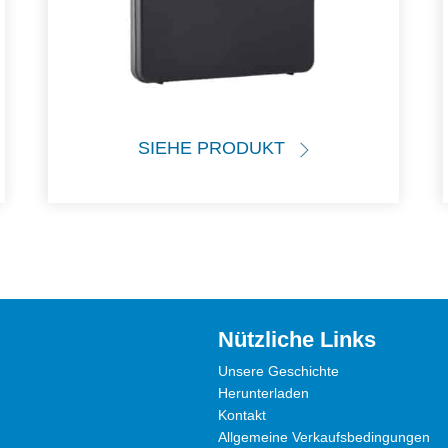
SIEHE PRODUKT
Nützliche Links
Unsere Geschichte
Herunterladen
Kontakt
Allgemeine Verkaufsbedingungen