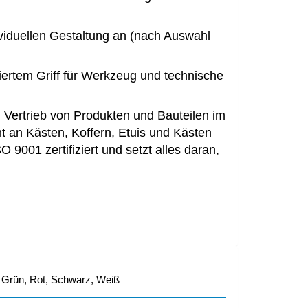
viduellen Gestaltung an (nach Auswahl
riertem Griff für Werkzeug und technische
n Vertrieb von Produkten und Bauteilen im
nt an Kästen, Koffern, Etuis und Kästen
9001 zertifiziert und setzt alles daran,
b, Grün, Rot, Schwarz, Weiß