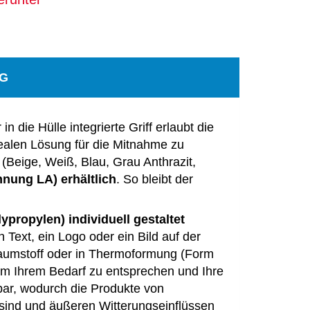
NG
ie Hülle integrierte Griff erlaubt die
dealen Lösung für die Mitnahme zu
(Beige, Weiß, Blau, Grau Anthrazit,
nung LA) erhältlich
. So bleibt der
propylen) individuell gestaltet
n Text, ein Logo oder ein Bild auf der
umstoff oder in Thermoformung (Form
um Ihrem Bedarf zu entsprechen und Ihre
bar, wodurch die Produkte von
ind und äußeren Witterungseinflüssen