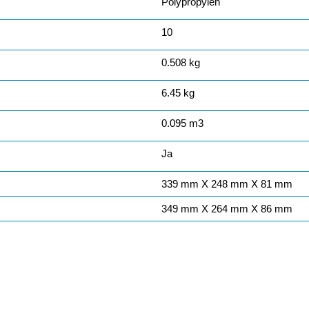
Polypropylen
10
0.508 kg
6.45 kg
0.095 m3
Ja
339 mm X 248 mm X 81 mm
349 mm X 264 mm X 86 mm