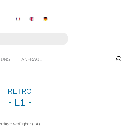
 UNS
ANFRAGE
RETRO
L1
träger verfügbar (LA)