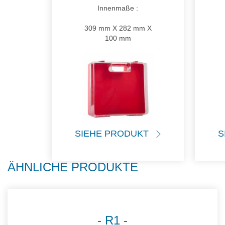
Innenmaße :
309 mm X 282 mm X
100 mm
SIEHE PRODUKT
S
ÄHNLICHE PRODUKTE
R1