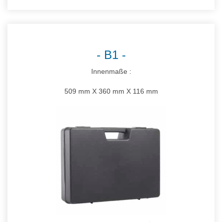
B1
Innenmaße :
509 mm X 360 mm X 116 mm