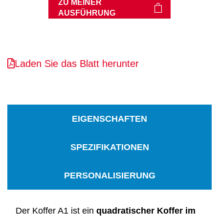
ZU MEINER
AUSFÜHRUNG
Laden Sie das Blatt herunter
EIGENSCHAFTEN
SPEZIFIKATIONEN
PERSONALISIERUNG
Der Koffer A1 ist ein
quadratischer Koffer im