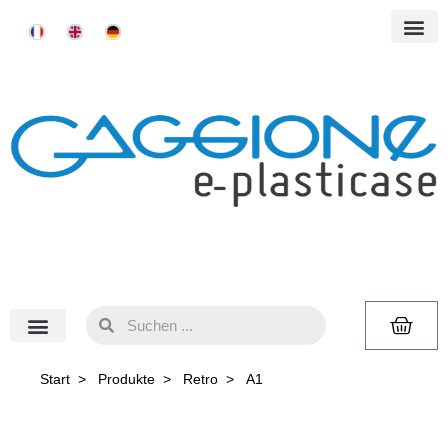
Start
>
Produkte
>
Retro
>
A1