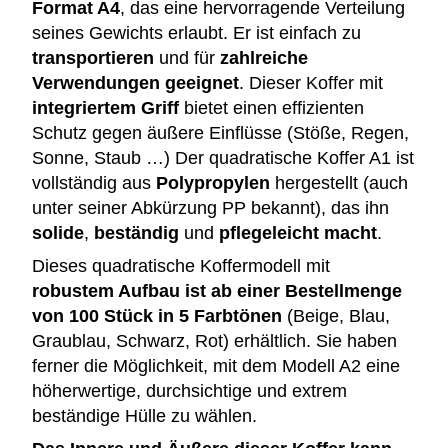
Format A4
, das eine hervorragende Verteilung
seines Gewichts erlaubt. Er ist einfach zu
transportieren
und für
zahlreiche
Verwendungen geeignet
. Dieser Koffer mit
integriertem Griff
bietet einen effizienten
Schutz gegen äußere Einflüsse (Stöße, Regen,
Sonne, Staub …) Der quadratische Koffer A1 ist
vollständig aus
Polypropylen
hergestellt (auch
unter seiner Abkürzung PP bekannt), das ihn
solide
,
beständig
und
pflegeleicht macht
.
Dieses quadratische Koffermodell mit
robustem Aufbau ist ab einer Bestellmenge
von 100 Stück in 5 Farbtönen
(Beige, Blau,
Graublau, Schwarz, Rot) erhältlich. Sie haben
ferner die Möglichkeit, mit dem Modell A2 eine
höherwertige, durchsichtige und extrem
beständige Hülle zu wählen.