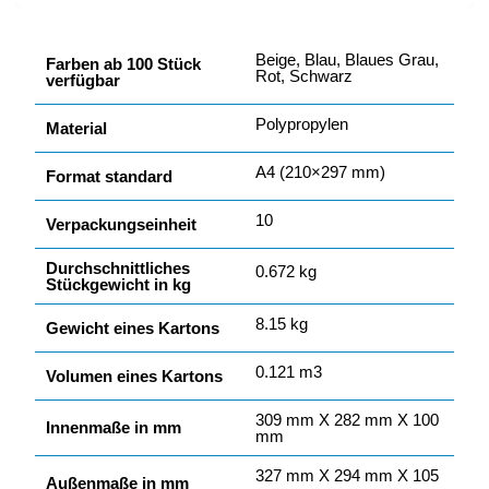
Beige, Blau, Blaues Grau,
Farben ab 100 Stück
Rot, Schwarz
verfügbar
Polypropylen
Material
A4 (210×297 mm)
Format standard
10
Verpackungseinheit
Durchschnittliches
0.672 kg
Stückgewicht in kg
8.15 kg
Gewicht eines Kartons
0.121 m3
Volumen eines Kartons
309 mm X 282 mm X 100
Innenmaße in mm
mm
327 mm X 294 mm X 105
Außenmaße in mm