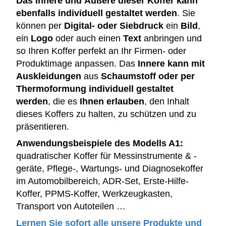
Das Innere und Äußere dieser Koffer kann
ebenfalls individuell gestaltet werden
. Sie
können per
Digital- oder Siebdruck
ein
Bild
,
ein
Logo
oder auch einen
Text
anbringen und
so Ihren Koffer perfekt an Ihr Firmen- oder
Produktimage anpassen. Das
Innere kann mit
Auskleidungen
aus
Schaumstoff oder per
Thermoformung
individuell gestaltet
werden
, die es
Ihnen erlauben
, den Inhalt
dieses Koffers zu halten, zu schützen und zu
präsentieren.
Anwendungsbeispiele des Modells A1:
quadratischer Koffer für Messinstrumente & -
geräte, Pflege-, Wartungs- und Diagnosekoffer
im Automobilbereich, ADR-Set, Erste-Hilfe-
Koffer, PPMS-Koffer, Werkzeugkasten,
Transport von Autoteilen …
Lernen Sie sofort alle unsere Produkte und