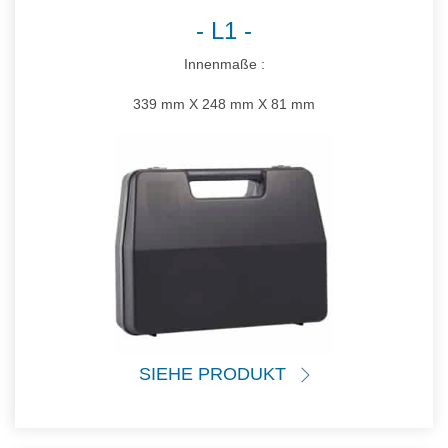
L1
Innenmaße :
339 mm X 248 mm X 81 mm
SIEHE PRODUKT