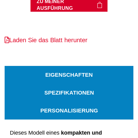
ZU MEINER
AUSFÜHRUNG
Laden Sie das Blatt herunter
EIGENSCHAFTEN
SPEZIFIKATIONEN
PERSONALISIERUNG
Dieses Modell eines
kompakten
und