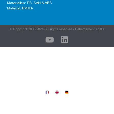
Materialien: PS, SAN & ABS
Material: PMMA
© Copyright 2008-2024- All rights reserved - Hébergement Agillia