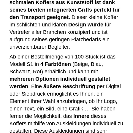
schmalen Koffers aus Kunststoff ist dank
seines breiten integrierten Griffs perfekt für
den Transport geeignet.
Dieser kleine Koffer
im schlichten und klaren
Design wurde
für
Vertreter aller Branchen konzipiert und ist
aufgrund seines geringen Platzbedarfs ein
unverzichtbarer Begleiter.
Ab einer Bestellmenge von 100 Stück ist das
Modell S1 in
4 Farbtönen
(Beige, Blau,
Schwarz, Rot) erhältlich und kann mit
mehreren Optionen individuell gestaltet
werden
. Eine
äußere Beschriftung
per Digital-
oder Siebdruck ermöglicht es Ihnen, ein
Element Ihrer Wahl anzubringen, ob Ihr Logo,
einen Text, ein Bild, eine Grafik … Sie haben
ferner die Möglichkeit, das
Innere
dieses
Koffers mithilfe von Auskleidungen individuell zu
gestalten. Diese Auskleidungen sind sehr