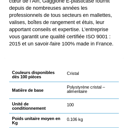
cœur de l’Ain, Gaggione E-plasticase fournit
depuis de nombreuses années les
professionnels de tous secteurs en mallettes,
valises, boîtes de rangement et étuis, leur
apportant conseils et expertise. L’entreprise
vous garantit une qualité certifiée ISO 9001 :
2015 et un savoir-faire 100% made in France.
Couleurs disponibles
Cristal
dès 100 pièces
Polystyrène cristal –
Matière de base
alimentaire
Unité de
100
conditionnement
Poids unitaire moyen en
0.106 kg
Kg