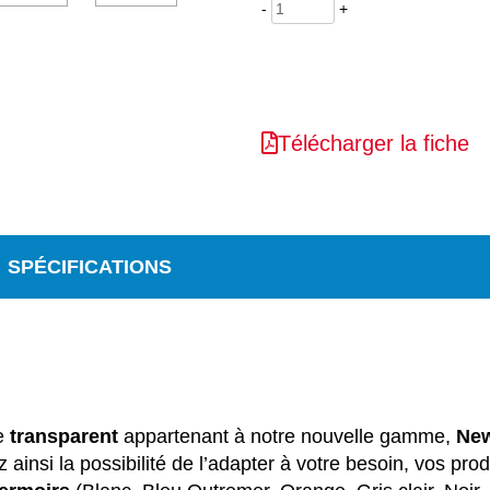
-
+
Télécharger la fiche
SPÉCIFICATIONS
te
transparent
appartenant à notre nouvelle gamme,
Ne
z ainsi la possibilité de l’adapter à votre besoin, vos pr