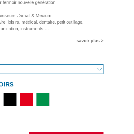
r fermoir nouvelle génération
aisseurs : Small & Medium
re, loisirs, médical, dentaire, petit outillage,
nication, instruments …
savoir plus >
OIRS