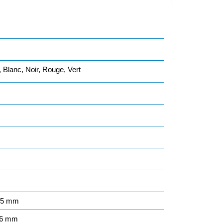
 Blanc, Noir, Rouge, Vert
05 mm
76 mm