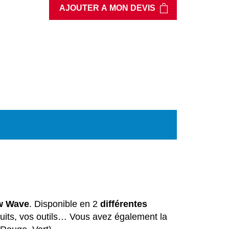
AJOUTER A MON DEVIS
w Wave
. Disponible en 2
différentes
oduits, vos outils… Vous avez également la