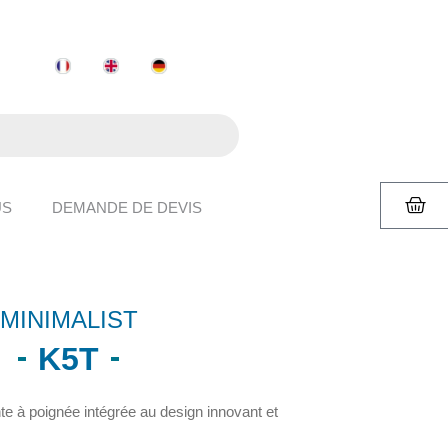
US
DEMANDE DE DEVIS
MINIMALIST
K5T
te à poignée intégrée au design innovant et