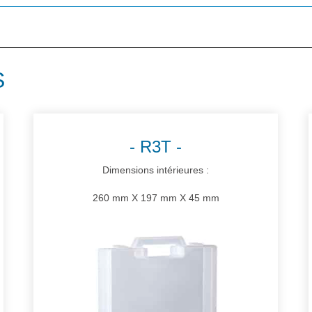
S
R3T
Dimensions intérieures :
260 mm X 197 mm X 45 mm