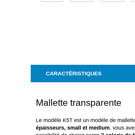
CARACTÉRISTIQUES
Mallette transparente
Le modèle K5T est un modèle de mallet
épaisseurs, small et medium
, vous ave