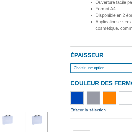
Ouverture facile pa
Format A4
Disponible en 2 ép
Applications : scolai
cosmétique, commu
ÉPAISSEUR
COULEUR DES FERM
Effacer la sélection