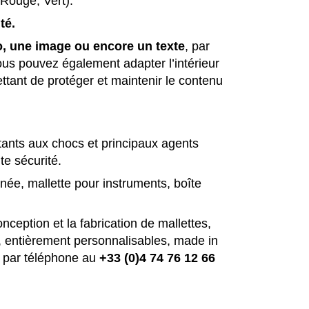
 Rouge, Vert).
té.
o, une image ou encore un texte
, par
Vous pouvez également adapter l’intérieur
tant de protéger et maintenir le contenu
istants aux chocs et principaux agents
te sécurité.
nnée, mallette pour instruments, boîte
ception et la fabrication de mallettes,
s, entièrement personnalisables, made in
s par téléphone au
+33 (0)4 74 76 12 66