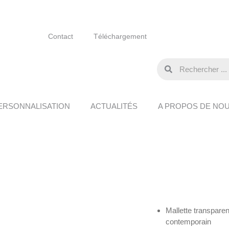
Contact
Téléchargement
ERSONNALISATION
ACTUALITÉS
A PROPOS DE NO
Mallette transparen
contemporain