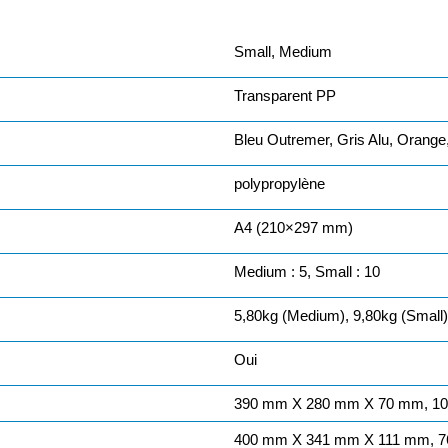
Small, Medium
Transparent PP
Bleu Outremer, Gris Alu, Orange,
polypropylène
A4 (210×297 mm)
Medium : 5, Small : 10
5,80kg (Medium), 9,80kg (Small)
Oui
390 mm X 280 mm X 70 mm, 1
400 mm X 341 mm X 111 mm, 