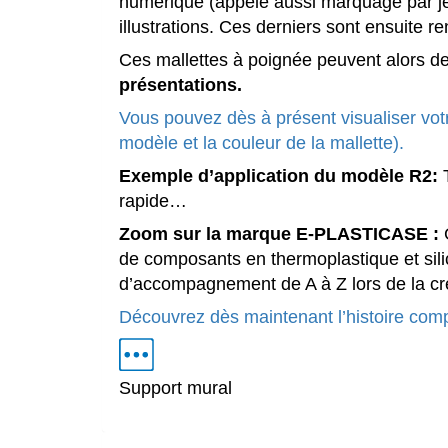
numérique (appelé aussi marquage par je
illustrations. Ces derniers sont ensuite r
Ces mallettes à poignée peuvent alors d
présentations.
Vous pouvez dès à présent visualiser votr
modèle et la couleur de la mallette).
Exemple d’application du modèle R2:
rapide…
Zoom sur la marque E-PLASTICASE :
G
de composants en thermoplastique et sili
d’accompagnement de A à Z lors de la cré
Découvrez dès maintenant l’histoire com
Support mural