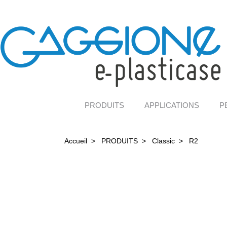
PRODUITS
APPLICATIONS
P
Accueil
>
PRODUITS
>
Classic
>
R2