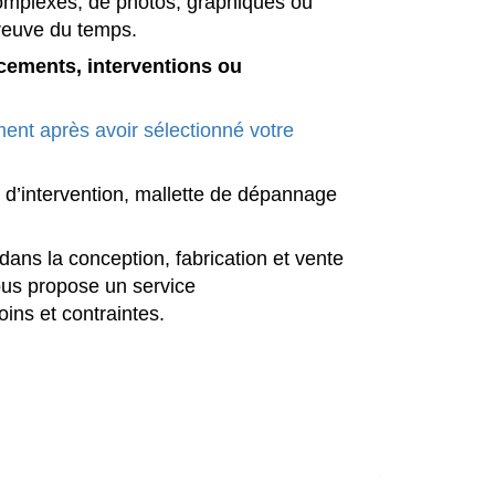
complexes, de photos, graphiques ou
preuve du temps.
cements, interventions ou
ment après avoir sélectionné votre
te d’intervention, mallette de dépannage
ns la conception, fabrication et vente
ous propose un service
ins et contraintes.