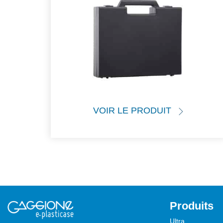
VOIR LE PRODUIT
Produits
Ultra