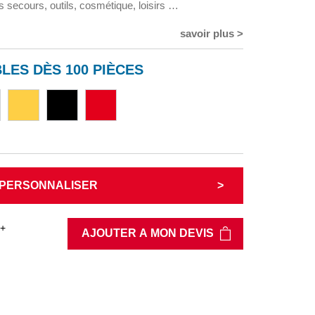
s secours, outils, cosmétique, loisirs …
savoir plus >
LES DÈS 100 PIÈCES
PERSONNALISER
+
AJOUTER A MON DEVIS