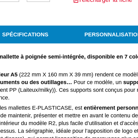
SPÉCIFICATIONS
PERSONNALISATIO
mallette à poignée semi-intégrée, disponible en 7 col
ieur A5
(222 mm X 160 mm X 39 mm) rendent ce modèl
truments ou des outillages…
Pour ce modèle, un
suppo
ent PP (Laiteux/milky)). Ces supports sont conçus pour re
nce.
 les mallettes E-PLASTICASE, est
entièrement
personn
 maintenir, présenter et mettre en avant le contenu de
ntérieur du modèle R2, plus facile d’utilisation et d’accès
sus. La sérigraphie, idéale pour l’apposition de logo 