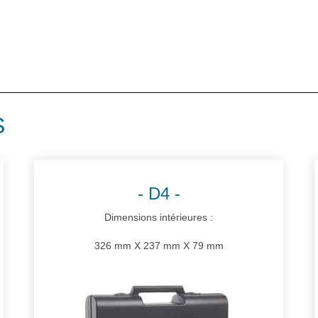
S
D4
Dimensions intérieures :
326 mm X 237 mm X 79 mm