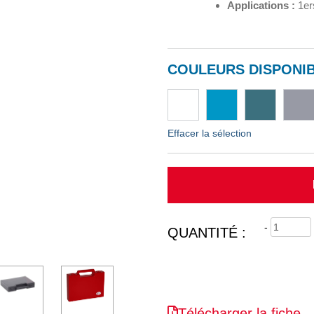
Applications :
1er
COULEURS DISPONIB
Effacer la sélection
-
QUANTITÉ :
Télécharger la fiche