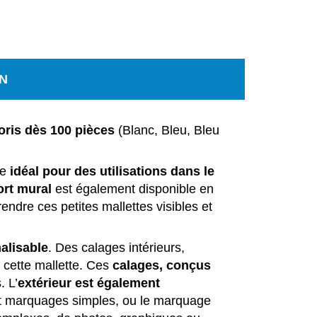
N
oris dès 100 pièces
(Blanc, Bleu, Bleu
e
idéal pour des utilisations dans le
rt mural
est également disponible en
ndre ces petites mallettes visibles et
alisable
. Des calages intérieurs,
 cette mallette. Ces
calages, conçus
. L’
extérieur est également
et marquages simples, ou le marquage