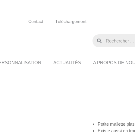
Contact
Téléchargement
ERSONNALISATION
ACTUALITÉS
A PROPOS DE NO
Petite mallette pla
Existe aussi en tr