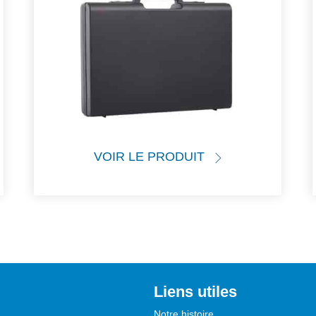
VOIR LE PRODUIT
Liens utiles
Notre histoire