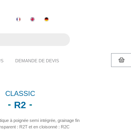
US
DEMANDE DE DEVIS
CLASSIC
R2
stique à poignée semi intégrée, grainage fin
ansparent : R2T et en cloisonné : R2C