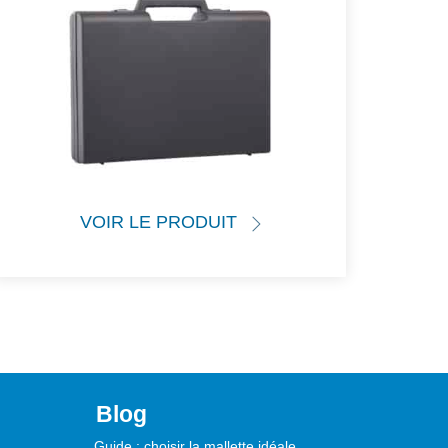
VOIR LE PRODUIT
Blog
Guide : choisir la mallette idéale