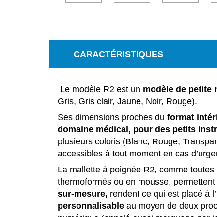
CARACTÉRISTIQUES
Le modèle R2 est un
modèle de petite 
Gris, Gris clair, Jaune, Noir, Rouge).
Ses dimensions proches du
format intér
domaine médical, pour des petits ins
plusieurs coloris (Blanc, Rouge, Transpar
accessibles à tout moment en cas d’urge
La mallette à poignée R2, comme toutes
thermoformés ou en mousse, permettent de
sur-mesure,
rendent ce qui est placé à l’i
personnalisable
au moyen de deux proces