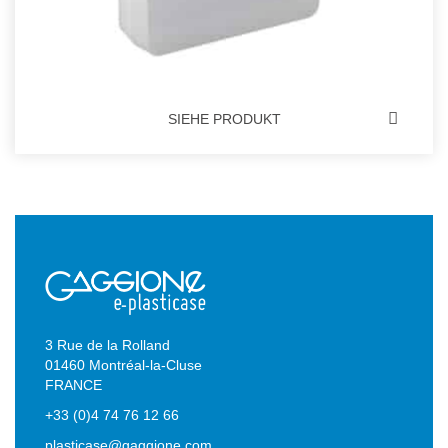
SIEHE PRODUKT
3 Rue de la Rolland
01460 Montréal-la-Cluse
FRANCE
+33 (0)4 74 76 12 66
plasticase@gaggione.com