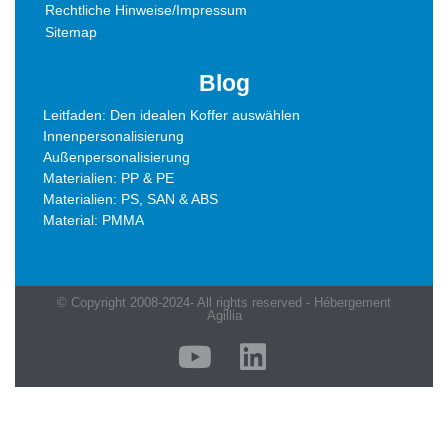
Rechtliche Hinweise/Impressum
Sitemap
Blog
Leitfaden: Den idealen Koffer auswählen
Innenpersonalisierung
Außenpersonalisierung
Materialien: PP & PE
Materialien: PS, SAN & ABS
Material: PMMA
© Copyright 2008-2024- All rights reserved - Hébergement
Agillia