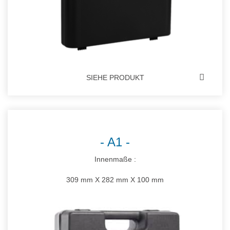
SIEHE PRODUKT
A1
Innenmaße :
309 mm X 282 mm X 100 mm