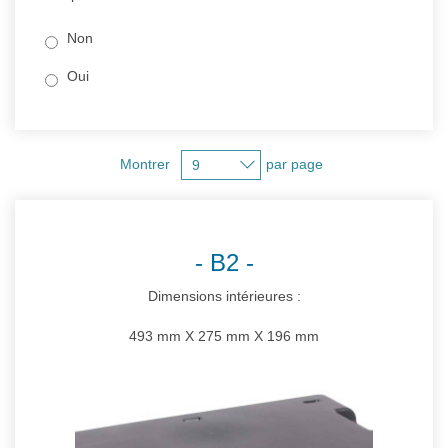
Non
Oui
Montrer
par page
B2
Dimensions intérieures :
493 mm X 275 mm X 196 mm