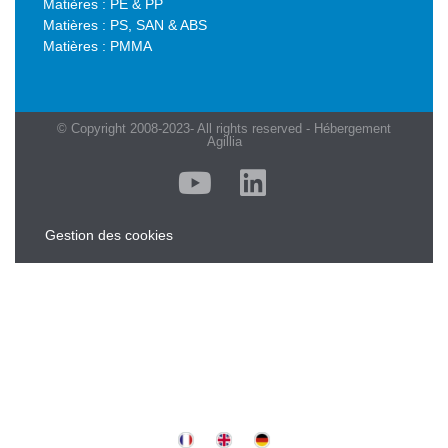
Matières : PE & PP
Matières : PS, SAN & ABS
Matières : PMMA
© Copyright 2008-2023- All rights reserved - Hébergement
Agillia
Gestion des cookies