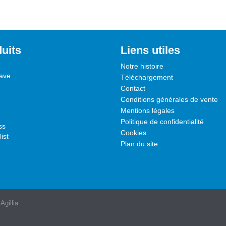
uits
Liens utiles
Notre histoire
ave
Téléchargement
Contact
Conditions générales de vente
Mentions légales
Politique de confidentialité
ss
Cookies
ist
Plan du site
Agillia