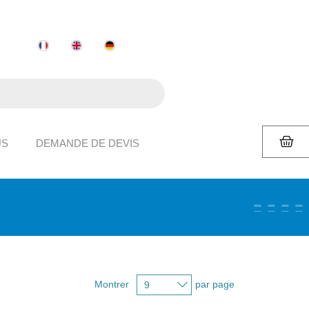
US
DEMANDE DE DEVIS
Montrer
par page