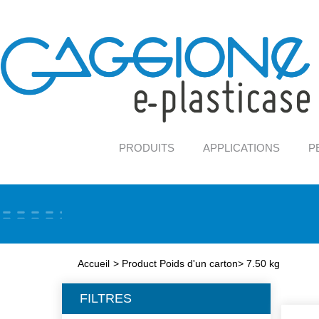
PRODUITS
APPLICATIONS
P
Accueil
>
Product Poids d'un carton
>
7.50 kg
FILTRES