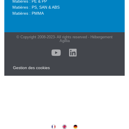
Matières : PE & PP
Matières : PS, SAN & ABS
Matières : PMMA
© Copyright 2008-2023- All rights reserved - Hébergement
Agillia
Gestion des cookies