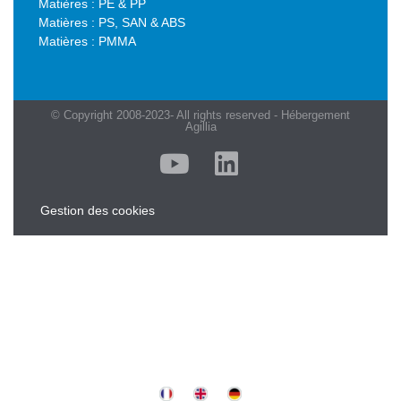
Matières : PE & PP
Matières : PS, SAN & ABS
Matières : PMMA
© Copyright 2008-2023- All rights reserved - Hébergement
Agillia
Gestion des cookies