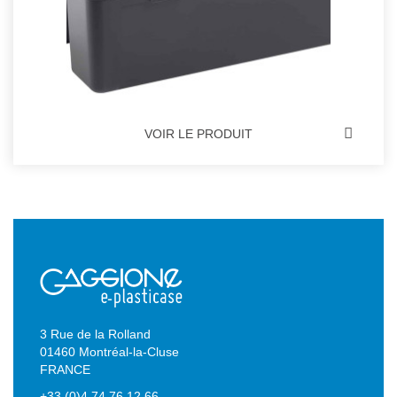
VOIR LE PRODUIT
3 Rue de la Rolland
01460 Montréal-la-Cluse
FRANCE
+33 (0)4 74 76 12 66