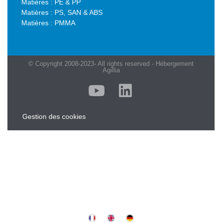
Matières : PE & PP
Matières : PS, SAN & ABS
Matières : PMMA
© Copyright 2008-2023- All rights reserved - Hébergement
Agillia
Gestion des cookies