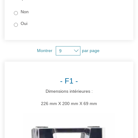
Non
Oui
Montrer
par page
F1
Dimensions intérieures :
226 mm X 200 mm X 69 mm