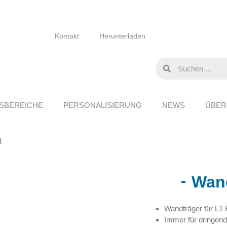
Kontakt
Herunterladen
SBEREICHE
PERSONALISIERUNG
NEWS
ÜBER
1
Wand
Wandträger für L1 
Immer für dringend