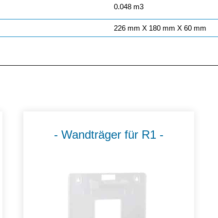
0.048 m3
226 mm X 180 mm X 60 mm
E
Wandträger für R1