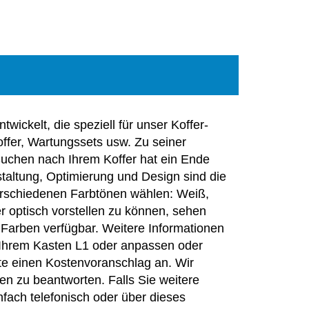
ickelt, die speziell für unser Koffer-
koffer, Wartungssets usw. Zu seiner
Suchen nach Ihrem Koffer hat ein Ende
staltung, Optimierung und Design sind die
erschiedenen Farbtönen wählen: Weiß,
r optisch vorstellen zu können, sehen
e Farben verfügbar. Weitere Informationen
 Ihrem Kasten L1 oder anpassen oder
ite einen Kostenvoranschlag an. Wir
en zu beantworten. Falls Sie weitere
ach telefonisch oder über dieses