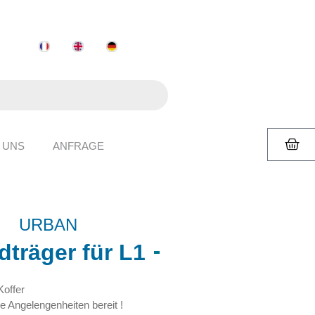
 UNS
ANFRAGE
URBAN
träger für L1
Koffer
e Angelengenheiten bereit !