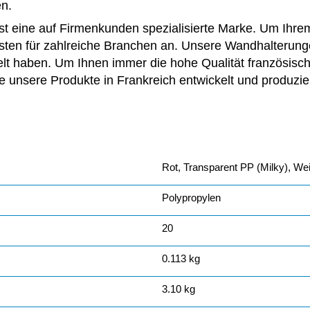
n.
st eine auf Firmenkunden spezialisierte Marke. Um Ihrem
sten für zahlreiche Branchen an. Unsere Wandhalterungen
lt haben. Um Ihnen immer die hohe Qualität französische
e unsere Produkte in Frankreich entwickelt und produzie
Rot, Transparent PP (Milky), We
Polypropylen
20
0.113 kg
3.10 kg