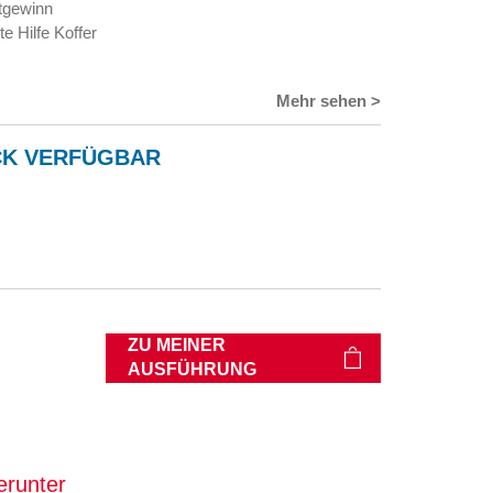
itgewinn
 Hilfe Koffer
Mehr sehen >
CK VERFÜGBAR
ZU MEINER
AUSFÜHRUNG
erunter