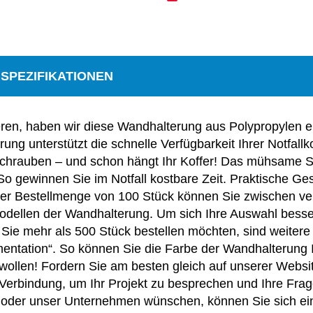
SPEZIFIKATIONEN
en, haben wir diese Wandhalterung aus Polypropylen entw
rung unterstützt die schnelle Verfügbarkeit Ihrer Notfall
 Schrauben – und schon hängt Ihr Koffer! Das mühsame 
 So gewinnen Sie im Notfall kostbare Zeit. Praktische Ge
einer Bestellmenge von 100 Stück können Sie zwischen v
Modellen der Wandhalterung. Um sich Ihre Auswahl besse
ls Sie mehr als 500 Stück bestellen möchten, sind weiter
mentation“. So können Sie die Farbe der Wandhalterung
e wollen! Fordern Sie am besten gleich auf unserer Webs
 Verbindung, um Ihr Projekt zu besprechen und Ihre Frag
oder unser Unternehmen wünschen, können Sie sich einf