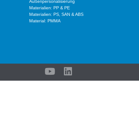
Außenpersonalisierung
Materialien: PP & PE
Materialien: PS, SAN & ABS
Material: PMMA