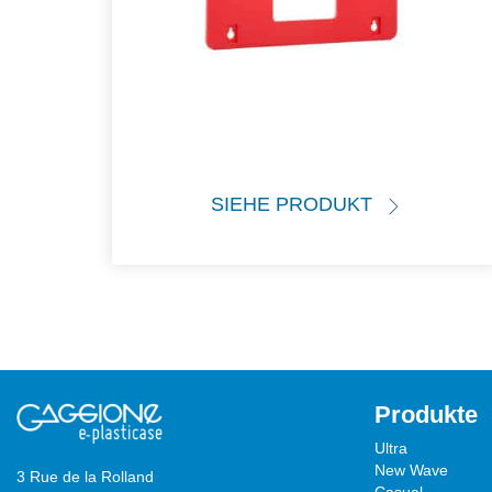
SIEHE PRODUKT
Produkte
Ultra
New Wave
3 Rue de la Rolland
Casual