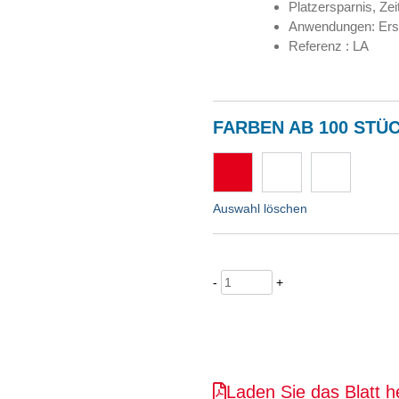
Platzersparnis, Ze
Anwendungen: Erste
Referenz : LA
FARBEN AB 100 STÜ
Auswahl löschen
-
+
Laden Sie das Blatt h