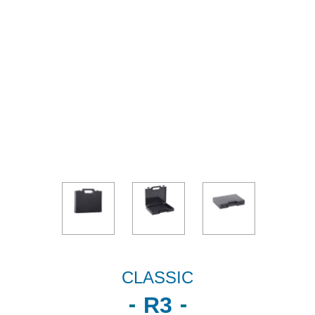
CLASSIC
R3