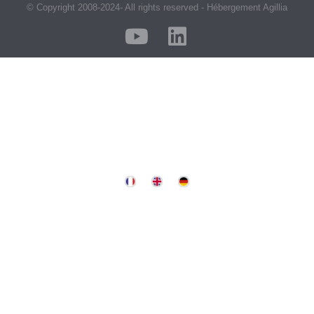
© Copyright 2008-2024- All rights reserved - Hébergement Agillia