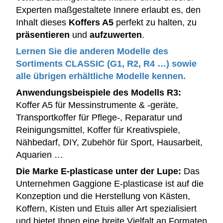
Experten maßgestaltete Innere erlaubt es, den
Inhalt dieses
Koffers A5
perfekt zu halten, zu
präsentieren
und
aufzuwerten
.
Lernen Sie die anderen Modelle des
Sortiments CLASSIC (G1, R2, R4 …) sowie
alle übrigen erhältliche Modelle kennen.
Anwendungsbeispiele des Modells R3:
Koffer A5 für Messinstrumente & -geräte,
Transportkoffer für Pflege-, Reparatur und
Reinigungsmittel, Koffer für Kreativspiele,
Nähbedarf, DIY, Zubehör für Sport, Hausarbeit,
Aquarien …
Die Marke E-plasticase unter der Lupe:
Das
Unternehmen Gaggione E-plasticase ist auf die
Konzeption und die Herstellung von Kästen,
Koffern, Kisten und Etuis aller Art spezialisiert
und bietet Ihnen eine breite Vielfalt an Formaten