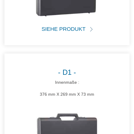
SIEHE PRODUKT
D1
Innenmaße :
376 mm X 269 mm X 73 mm