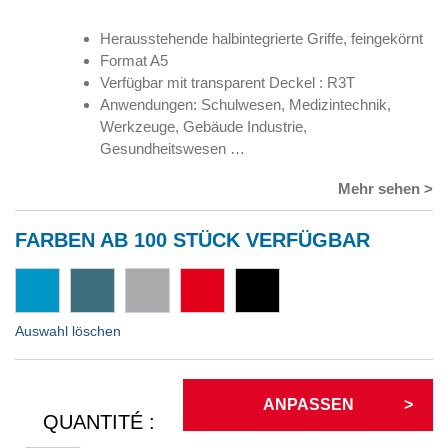
Herausstehende halbintegrierte Griffe, feingekörnt
Format A5
Verfügbar mit transparent Deckel : R3T
Anwendungen: Schulwesen, Medizintechnik,
Werkzeuge, Gebäude Industrie,
Gesundheitswesen …
Mehr sehen >
FARBEN AB 100 STÜCK VERFÜGBAR
Auswahl löschen
ANPASSEN
QUANTITÉ :