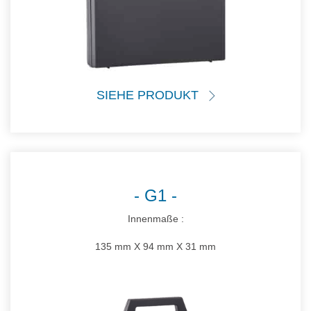
SIEHE PRODUKT
G1
Innenmaße :
135 mm X 94 mm X 31 mm