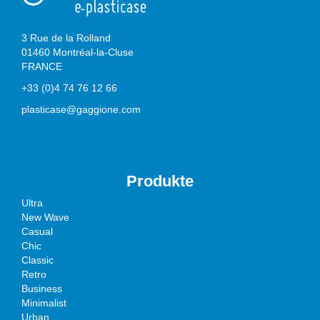
3 Rue de la Rolland
01460 Montréal-la-Cluse
FRANCE
+33 (0)4 74 76 12 66
plasticase@gaggione.com
Produkte
Ultra
New Wave
Casual
Chic
Classic
Retro
Business
Minimalist
Urban