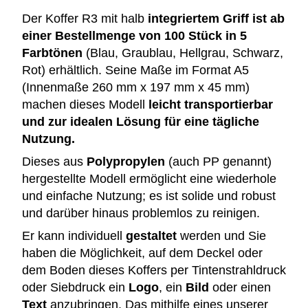
Der Koffer R3 mit halb
integriertem Griff ist ab
einer Bestellmenge von 100 Stück in 5
Farbtönen
(Blau, Graublau, Hellgrau, Schwarz,
Rot) erhältlich. Seine Maße im Format A5
(Innenmaße 260 mm x 197 mm x 45 mm)
machen dieses Modell
leicht transportierbar
und zur idealen Lösung für eine tägliche
Nutzung.
Dieses aus
Polypropylen
(auch PP genannt)
hergestellte Modell ermöglicht eine wiederhole
und einfache Nutzung; es ist solide und robust
und darüber hinaus problemlos zu reinigen.
Er kann individuell
gestaltet
werden und Sie
haben die Möglichkeit, auf dem Deckel oder
dem Boden dieses Koffers per Tintenstrahldruck
oder Siebdruck ein
Logo
, ein
Bild
oder einen
Text
anzubringen. Das mithilfe eines unserer