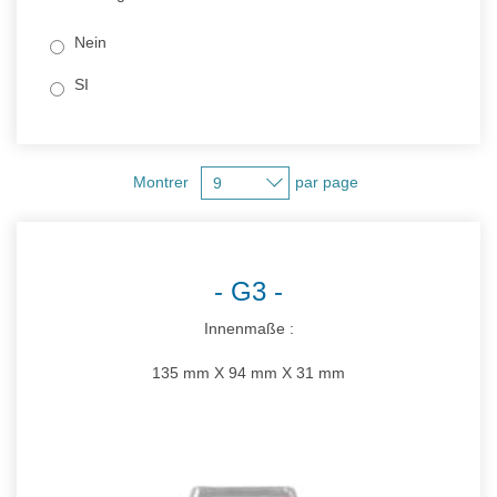
Nein
SI
Montrer
par page
G3
Innenmaße :
135 mm X 94 mm X 31 mm