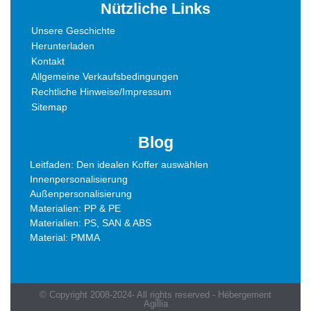
Nützliche Links
Unsere Geschichte
Herunterladen
Kontakt
Allgemeine Verkaufsbedingungen
Rechtliche Hinweise/Impressum
Sitemap
Blog
Leitfaden: Den idealen Koffer auswählen
Innenpersonalisierung
Außenpersonalisierung
Materialien: PP & PE
Materialien: PS, SAN & ABS
Material: PMMA
© Copyright 2008-2024- All rights reserved - Hébergement
Agillia