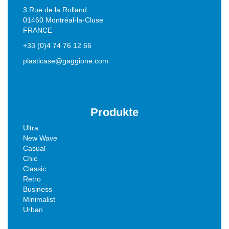
3 Rue de la Rolland
01460 Montréal-la-Cluse
FRANCE
+33 (0)4 74 76 12 66
plasticase@gaggione.com
Produkte
Ultra
New Wave
Casual
Chic
Classic
Retro
Business
Minimalist
Urban