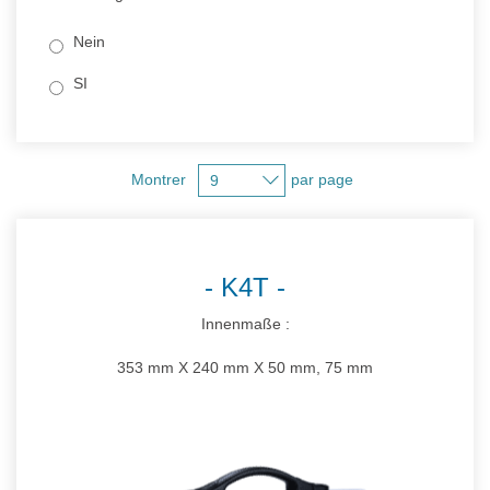
Nein
SI
Montrer
par page
K4T
Innenmaße :
353 mm X 240 mm X 50 mm, 75 mm