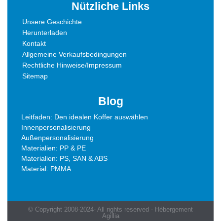
Nützliche Links
Unsere Geschichte
Herunterladen
Kontakt
Allgemeine Verkaufsbedingungen
Rechtliche Hinweise/Impressum
Sitemap
Blog
Leitfaden: Den idealen Koffer auswählen
Innenpersonalisierung
Außenpersonalisierung
Materialien: PP & PE
Materialien: PS, SAN & ABS
Material: PMMA
© Copyright 2008-2024- All rights reserved - Hébergement
Agillia