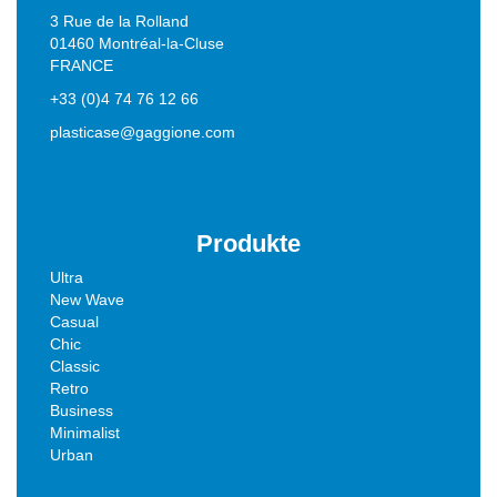
3 Rue de la Rolland
01460 Montréal-la-Cluse
FRANCE
+33 (0)4 74 76 12 66
plasticase@gaggione.com
Produkte
Ultra
New Wave
Casual
Chic
Classic
Retro
Business
Minimalist
Urban