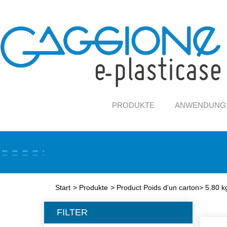
PRODUKTE
ANWENDUNG
Start
>
Produkte
>
Product Poids d'un carton
>
5.80 k
FILTER