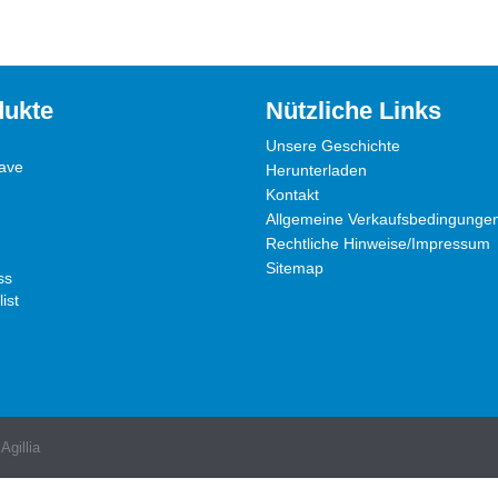
dukte
Nützliche Links
Unsere Geschichte
ave
Herunterladen
Kontakt
Allgemeine Verkaufsbedingunge
Rechtliche Hinweise/Impressum
Sitemap
ss
ist
Agillia