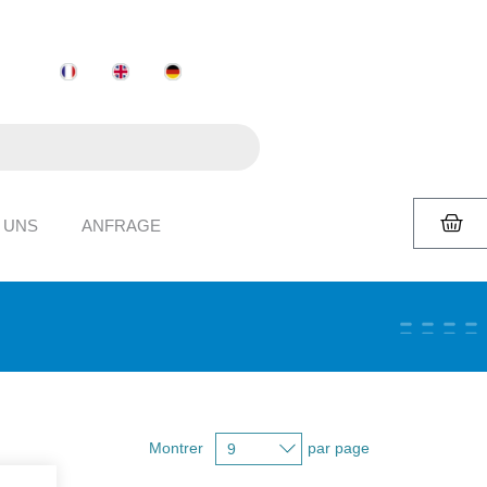
 UNS
ANFRAGE
Montrer
par page