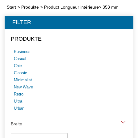
Start
>
Produkte
>
Product Longueur intérieure
>
353 mm
FILTER
PRODUKTE
Business
Casual
Chic
Classic
Minimalist
New Wave
Retro
Ultra
Urban
Breite