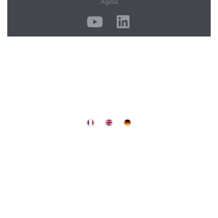
Agillia