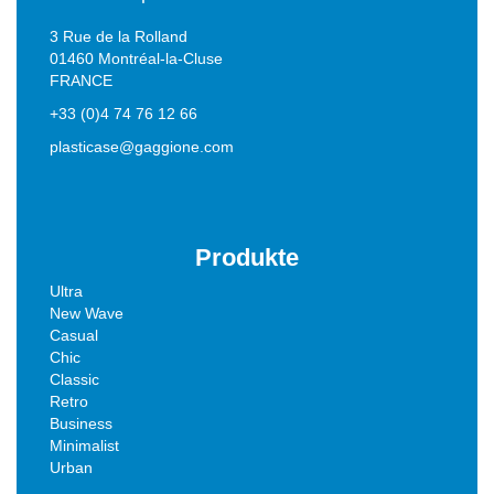
3 Rue de la Rolland
01460 Montréal-la-Cluse
FRANCE
+33 (0)4 74 76 12 66
plasticase@gaggione.com
Produkte
Ultra
New Wave
Casual
Chic
Classic
Retro
Business
Minimalist
Urban