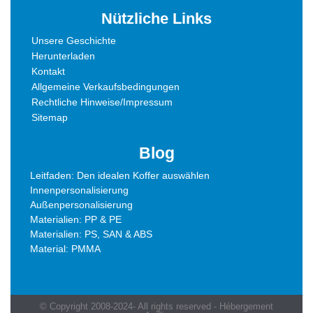
Nützliche Links
Unsere Geschichte
Herunterladen
Kontakt
Allgemeine Verkaufsbedingungen
Rechtliche Hinweise/Impressum
Sitemap
Blog
Leitfaden: Den idealen Koffer auswählen
Innenpersonalisierung
Außenpersonalisierung
Materialien: PP & PE
Materialien: PS, SAN & ABS
Material: PMMA
© Copyright 2008-2024- All rights reserved - Hébergement